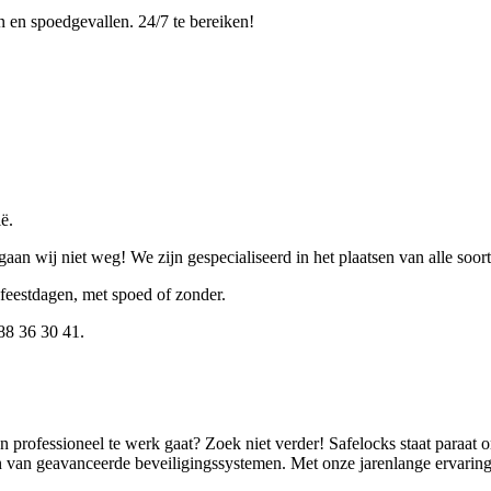
 en spoedgevallen. 24/7 te bereiken!
ë.
 gaan wij niet weg! We zijn gespecialiseerd in het plaatsen van alle soor
n feestdagen, met spoed of zonder.
88 36 30 41.
 professioneel te werk gaat? Zoek niet verder! Safelocks staat paraat o
en van geavanceerde beveiligingssystemen. Met onze jarenlange ervaring