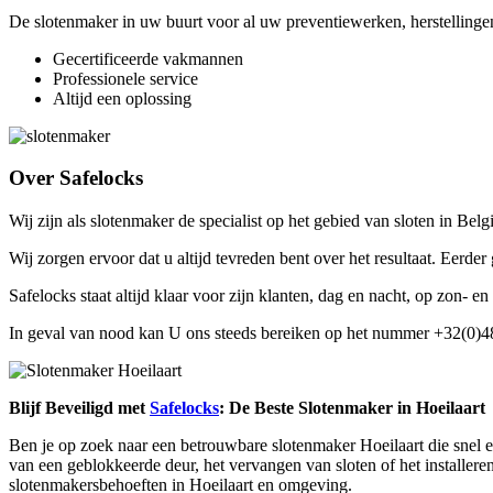
De slotenmaker in uw buurt voor al uw preventiewerken, herstellingen
Gecertificeerde vakmannen
Professionele service
Altijd een oplossing
Over Safelocks
Wij zijn als slotenmaker de specialist op het gebied van sloten in Belgi
Wij zorgen ervoor dat u altijd tevreden bent over het resultaat. Eerder
Safelocks staat altijd klaar voor zijn klanten, dag en nacht, op zon- e
In geval van nood kan U ons steeds bereiken op het nummer +32(0)4
Blijf Beveiligd met
Safelocks
: De Beste Slotenmaker in Hoeilaart
Ben je op zoek naar een betrouwbare slotenmaker Hoeilaart die snel en
van een geblokkeerde deur, het vervangen van sloten of het installer
slotenmakersbehoeften in Hoeilaart en omgeving.