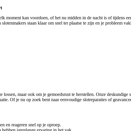
t
 elk moment kan voordoen, of het nu midden in de nacht is of tijdens
n slotenmakers staan klaar om snel ter plaatse te zijn en je probleem va
e lossen, maar ook om je gemoedsrust te herstellen. Onze deskundige slo
uatie. Of je nu op zoek bent naar eenvoudige slotreparaties of geavanc
en en reageren snel op je oproep.
 hebben jarenlange ervaring in het vak.