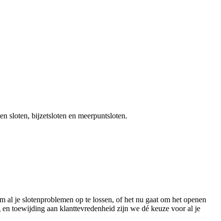
ten sloten, bijzetsloten en meerpuntsloten.
m al je slotenproblemen op te lossen, of het nu gaat om het openen
 en toewijding aan klanttevredenheid zijn we dé keuze voor al je