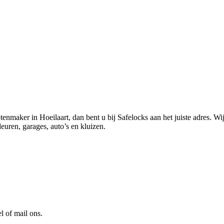
tenmaker in Hoeilaart, dan bent u bij Safelocks aan het juiste adres. W
euren, garages, auto’s en kluizen.
 of mail ons.